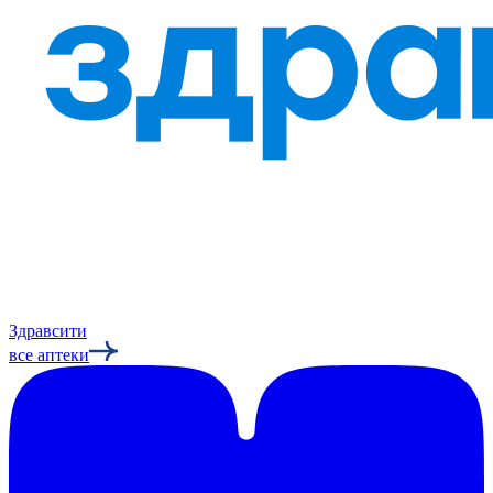
Здравсити
все аптеки