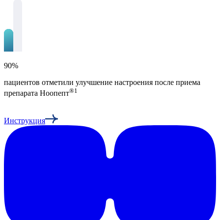
90%
пациентов отметили улучшение настроения после приема
®
1
препарата Ноопепт
Инструкция