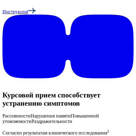
Инструкция
Курсовой прием способствует
устранению симптомов
Рассеянности
Нарушения памяти
Повышенной
утомляемости
Раздражительности
1
Согласно результатам клинического исследования