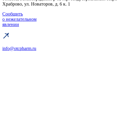
Храброво, ул. Новаторов, д. 6 к. 1
Сообщить
о нежелательном
явлении
info@otcpharm.ru