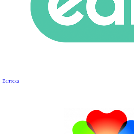
Еаптека