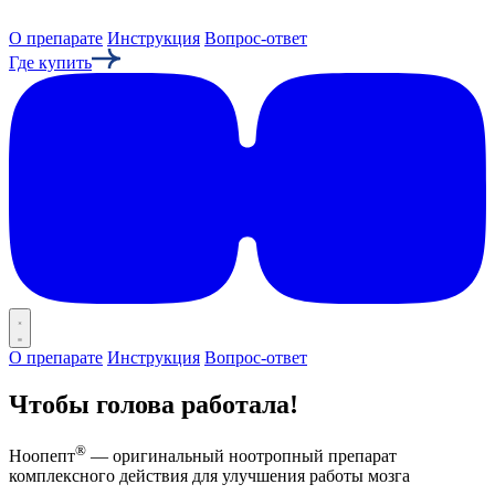
О препарате
Инструкция
Вопрос-ответ
Где купить
О препарате
Инструкция
Вопрос-ответ
Чтобы голова работала!
®
Ноопепт
— оригинальный ноотропный препарат
комплексного действия для улучшения работы мозга