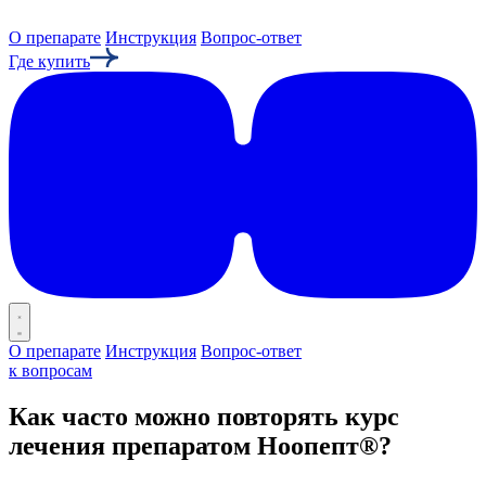
О препарате
Инструкция
Вопрос-ответ
Где купить
О препарате
Инструкция
Вопрос-ответ
к вопросам
Как часто можно повторять курс
лечения препаратом Ноопепт®?